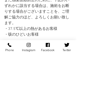
また感染拡散防止のために、下記のい
ずれかに該当する場合は、施術をお断
りする場合がございますことを、ご理
解ご協力のほど、よろしくお願い致し
ます。
・37.5℃以上の熱があるお客様
・咳のひどいお客様
何卒、よろしくお願い申し上げます。
Phone
Instagram
Facebook
Twitter
コメント
コメントを追加…
© 2013 Magic Enterprise.inc All Rights