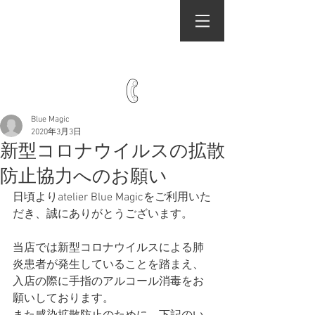
Hair & Make
atelier Blue Magic
Infomation
Health
Spa
Kimono
Volunteer
Recruite
042-726-8192
WEB予約はこちら
Blue Magic
2020年3月3日
新型コロナウイルスの拡散
防止協力へのお願い
日頃よりatelier Blue Magicをご利用いた
だき、誠にありがとうございます。
当店では新型コロナウイルスによる肺
炎患者が発生していることを踏まえ、
入店の際に手指のアルコール消毒をお
願いしております。